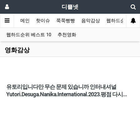
디쁠넷
메인
핫이슈
쭉쭉빵빵
음악감상
웹하드순위
웹하드순위 베스트 10
추천영화
영화감상
유토리입니다만 무슨 문제 있습니까 인터내셔널
Yutori.Desuga.Nanika.International.2023.평점 다시…