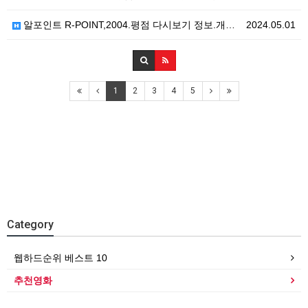
알포인트 R-POINT,2004.평점 다시보기 정보.개…
2024.05.01
1
2
3
4
5
Category
웹하드순위 베스트 10
추천영화