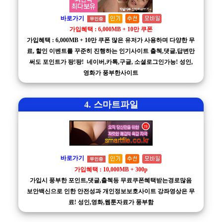
바로가기
무인증
가입혜택 : 6,000MB + 10만 쿠폰
가입혜택 : 6,000MB + 10만 쿠폰 많은 유저가 사용하며 다양한 무
료, 할인 이벤트를 꾸준히 진행하는 인기사이트 출첵,댓글,답변만
써도 포인트가 팡!팡! 네이버,카톡,구글, 소셜로그인가능! 성인,
영화가 풍부한사이트
4. 스마트파일
바로가기
무인증
가입혜택 : 10,000MB + 300p
가입시 풍부한 포인트,댓글,출첵등 무료쿠폰혜택받는경로많음
보안백신으로 인한 안전성과 개인정보보호사이트 강좌영상은 무
료! 성인,영화,웹툰자료가 풍부함