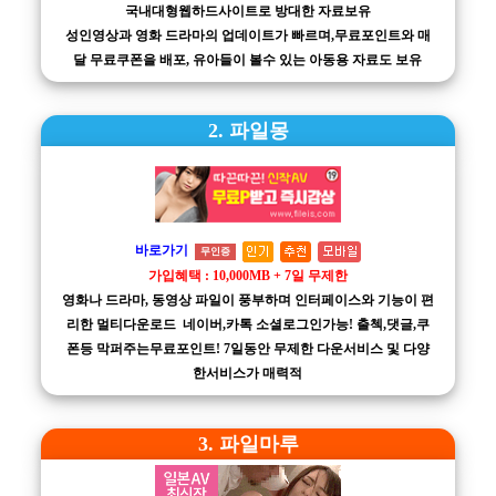
국내대형웹하드사이트로 방대한 자료보유
성인영상과 영화 드라마의 업데이트가 빠르며,무료포인트와 매
달 무료쿠폰을 배포, 유아들이 볼수 있는 아동용 자료도 보유
2. 파일몽
바로가기
무인증
가입혜택 : 10,000MB + 7일 무제한
영화나 드라마, 동영상 파일이 풍부하며 인터페이스와 기능이 편
리한 멀티다운로드 네이버,카톡 소셜로그인가능! 출첵,댓글,쿠
폰등 막퍼주는무료포인트! 7일동안 무제한 다운서비스 및 다양
한서비스가 매력적
3. 파일마루