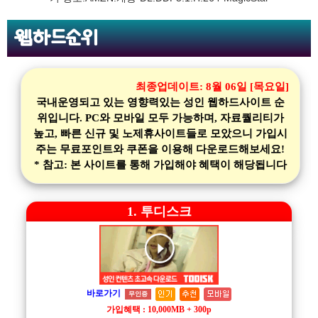
웹하드순위
최종업데이트:
8월 06일 [목요일]
국내운영되고 있는 영향력있는 성인 웹하드사이트 순
위입니다. PC와 모바일 모두 가능하며, 자료퀄리티가
높고, 빠른 신규 및 노제휴사이트들로 모았으니 가입시
주는 무료포인트와 쿠폰을 이용해 다운로드해보세요!
* 참고: 본 사이트를 통해 가입해야 혜택이 해당됩니다
1. 투디스크
바로가기
무인증
가입혜택 : 10,000MB + 300p