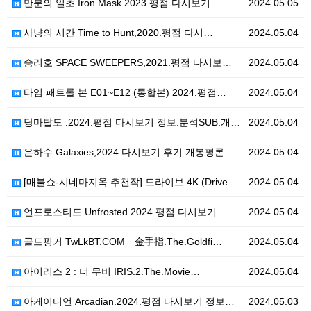
만분의 일초 Iron Mask 2023 평점 다시보기 …
2024.05.05
사냥의 시간 Time to Hunt,2020.평점 다시…
2024.05.04
승리호 SPACE SWEEPERS,2021.평점 다시보…
2024.05.04
타임 패트롤 본 E01~E12 (통합본) 2024.평점…
2024.05.04
당마탈도 .2024.평점 다시보기 정보.분석SUB.개봉…
2024.05.04
은하수 Galaxies,2024.다시보기 후기.개봉평론…
2024.05.04
[매불쇼-시네마지옥 추천작] 드라이브 4K (Drive…
2024.05.04
언프로스티드 Unfrosted.2024.평점 다시보기 …
2024.05.04
골드핑거 TwLkBT.COM 金手指.The.Goldfi…
2024.05.04
아이리스 2 : 더 무비 IRIS.2.The.Movie…
2024.05.04
아케이디언 Arcadian.2024.평점 다시보기 정보…
2024.05.03