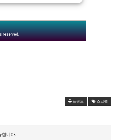
ts reserved.
프린트
스크랩
능합니다.