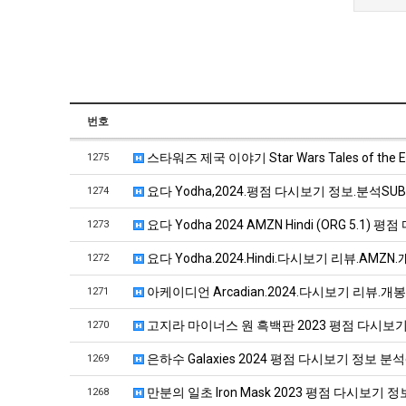
번호
스타워즈 제국 이야기 Star Wars Tales of th
1275
요다 Yodha,2024.평점 다시보기 정보.분석S
1274
요다 Yodha 2024 AMZN Hindi (ORG 5.1
1273
요다 Yodha.2024.Hindi.다시보기 리뷰.AMZN.개
1272
아케이디언 Arcadian.2024.다시보기 리뷰.개봉-DL
1271
고지라 마이너스 원 흑백판 2023 평점 다시보기
1270
은하수 Galaxies 2024 평점 다시보기 정보 분석
1269
만분의 일초 Iron Mask 2023 평점 다시보기 정
1268