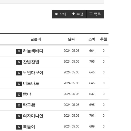
삭제
수정
목록
글쓴이
날짜
조회
추천
하늘색바다
2024.05.05
664
0
G
찬밥찬밥
2024.05.05
705
0
G
보인다보여
2024.05.05
645
0
G
너도나도
2024.05.05
646
0
G
빵야
2024.05.05
637
0
G
탁구왕
2024.05.05
695
0
G
여자미니언
2024.05.05
701
0
G
복돌이
2024.05.05
689
0
G