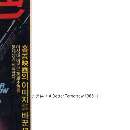
영웅본색 A.Better.Tomorrow.1986.다