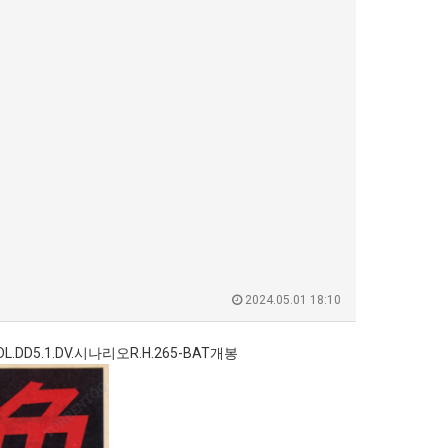
2024.05.01 18:10
DL.DD5.1.DV.시나리오R.H.265-BAT개봉