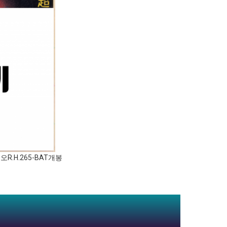
리오R.H.265-BAT개봉