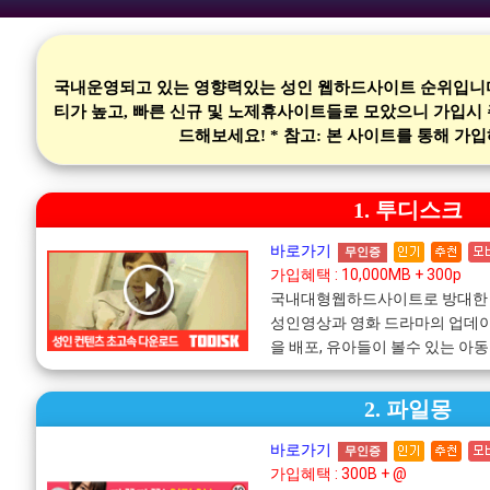
국내운영되고 있는 영향력있는 성인 웹하드사이트 순위입니다.
티가 높고, 빠른 신규 및 노제휴사이트들로 모았으니 가입시
드해보세요! * 참고: 본 사이트를 통해 
1. 투디스크
바로가기
무인증
가입혜택 : 10,000MB + 300p
국내대형웹하드사이트로 방대한
성인영상과 영화 드라마의 업데
을 배포, 유아들이 볼수 있는 아
2. 파일몽
바로가기
무인증
가입혜택 : 300B + @