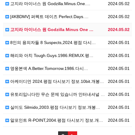
고지라 마이너스 원 Godzilla.Minus.One.…
2024.05.02
[4KBDMV] 퍼펙트 데이즈 Perfect.Days.…
2024.05.02
고지라 마이너스 원 Godzilla Minus One …
2024.05.02
8인의 용의자들 8 Suspects,2024.평점 다시…
2024.05.01
해리와 아치 Tough.Guys.1986.REMUX.평…
2024.05.01
영웅본색 A.Better.Tomorrow.1986.다시…
2024.05.01
아케이디언 2024.평점 다시보기 정보.10bit.개봉…
2024.05.01
유토리입니다만 무슨 문제 있습니까 인터내셔널 Yutor…
2024.05.01
실미도 Silmido,2003.평점 다시보기 정보.개봉…
2024.05.01
알포인트 R-POINT,2004.평점 다시보기 정보.개…
2024.05.01