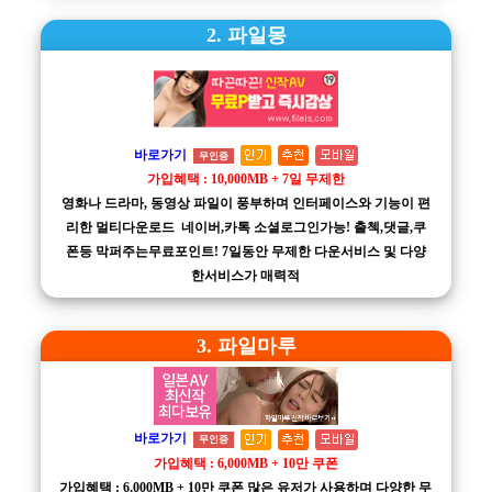
2. 파일몽
바로가기
무인증
가입혜택 : 10,000MB + 7일 무제한
영화나 드라마, 동영상 파일이 풍부하며 인터페이스와 기능이 편
리한 멀티다운로드 네이버,카톡 소셜로그인가능! 출첵,댓글,쿠
폰등 막퍼주는무료포인트! 7일동안 무제한 다운서비스 및 다양
한서비스가 매력적
3. 파일마루
바로가기
무인증
가입혜택 : 6,000MB + 10만 쿠폰
가입혜택 : 6,000MB + 10만 쿠폰 많은 유저가 사용하며 다양한 무