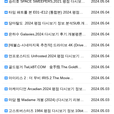
승리호 SPACE SWEEPERS,2021.평점 다시보…
2024.05.04
타임 패트롤 본 E01~E12 (통합본) 2024.평점…
2024.05.04
당마탈도 .2024.평점 다시보기 정보.분석SUB.개봉…
2024.05.04
은하수 Galaxies,2024.다시보기 후기.개봉평론…
2024.05.04
[매불쇼-시네마지옥 추천작] 드라이브 4K (Drive…
2024.05.04
언프로스티드 Unfrosted.2024.평점 다시보기 …
2024.05.04
골드핑거 TwLkBT.COM 金手指.The.Goldfi…
2024.05.04
아이리스 2 : 더 무비 IRIS.2.The.Movie…
2024.05.04
아케이디언 Arcadian.2024.평점 다시보기 정보…
2024.05.03
마담 웹 Madame 개봉 (2024) (다시보기 리뷰…
2024.05.03
고스트버스터즈 1984.평점 다시보기 정보.10bit.…
2024.05.03