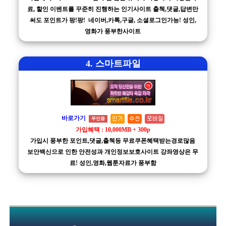
료, 할인 이벤트를 꾸준히 진행하는 인기사이트 출첵,댓글,답변만
써도 포인트가 팡!팡! 네이버,카톡,구글, 소셜로그인가능! 성인,
영화가 풍부한사이트
4. 스마트파일
바로가기
무인증
가입혜택 : 10,000MB + 300p
가입시 풍부한 포인트,댓글,출첵등 무료쿠폰혜택받는경로많음
보안백신으로 인한 안전성과 개인정보보호사이트 강좌영상은 무
료! 성인,영화,웹툰자료가 풍부함