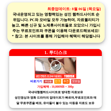
최종업데이트:
8월 06일 [목요일]
국내운영되고 있는 영향력있는 성인 웹하드사이트 순
위입니다. PC와 모바일 모두 가능하며, 자료퀄리티가
높고, 빠른 신규 및 노제휴사이트들로 모았으니 가입시
주는 무료포인트와 쿠폰을 이용해 다운로드해보세요!
* 참고: 본 사이트를 통해 가입해야 혜택이 해당됩니다
1. 투디스크
바로가기
무인증
가입혜택 : 10,000MB + 300p
국내대형웹하드사이트로 방대한 자료보유
성인영상과 영화 드라마의 업데이트가 빠르며,무료포인트와 매
달 무료쿠폰을 배포, 유아들이 볼수 있는 아동용 자료도 보유