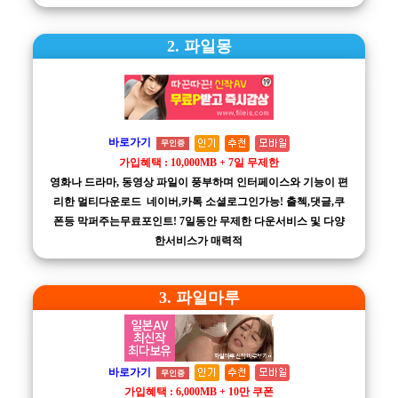
2. 파일몽
바로가기
무인증
가입혜택 : 10,000MB + 7일 무제한
영화나 드라마, 동영상 파일이 풍부하며 인터페이스와 기능이 편
리한 멀티다운로드 네이버,카톡 소셜로그인가능! 출첵,댓글,쿠
폰등 막퍼주는무료포인트! 7일동안 무제한 다운서비스 및 다양
한서비스가 매력적
3. 파일마루
바로가기
무인증
가입혜택 : 6,000MB + 10만 쿠폰