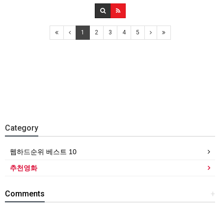
1
2
3
4
5
Category
웹하드순위 베스트 10
추천영화
Comments
+