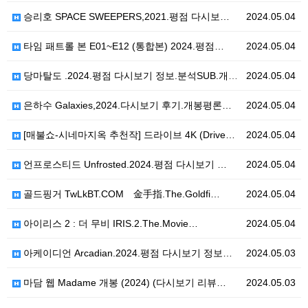
승리호 SPACE SWEEPERS,2021.평점 다시보…
2024.05.04
타임 패트롤 본 E01~E12 (통합본) 2024.평점…
2024.05.04
당마탈도 .2024.평점 다시보기 정보.분석SUB.개봉…
2024.05.04
은하수 Galaxies,2024.다시보기 후기.개봉평론…
2024.05.04
[매불쇼-시네마지옥 추천작] 드라이브 4K (Drive…
2024.05.04
언프로스티드 Unfrosted.2024.평점 다시보기 …
2024.05.04
골드핑거 TwLkBT.COM 金手指.The.Goldfi…
2024.05.04
아이리스 2 : 더 무비 IRIS.2.The.Movie…
2024.05.04
아케이디언 Arcadian.2024.평점 다시보기 정보…
2024.05.03
마담 웹 Madame 개봉 (2024) (다시보기 리뷰…
2024.05.03