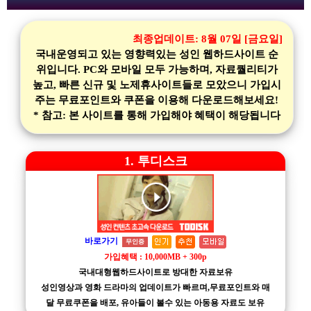
최종업데이트:
8월 07일 [금요일]
국내운영되고 있는 영향력있는 성인 웹하드사이트 순
위입니다. PC와 모바일 모두 가능하며, 자료퀄리티가
높고, 빠른 신규 및 노제휴사이트들로 모았으니 가입시
주는 무료포인트와 쿠폰을 이용해 다운로드해보세요!
* 참고: 본 사이트를 통해 가입해야 혜택이 해당됩니다
1. 투디스크
바로가기
무인증
가입혜택 : 10,000MB + 300p
국내대형웹하드사이트로 방대한 자료보유
성인영상과 영화 드라마의 업데이트가 빠르며,무료포인트와 매
달 무료쿠폰을 배포, 유아들이 볼수 있는 아동용 자료도 보유