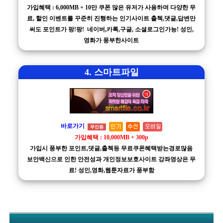
가입혜택 : 6,000MB + 10만 쿠폰 많은 유저가 사용하며 다양한 무
료, 할인 이벤트를 꾸준히 진행하는 인기사이트 출첵,댓글,답변만
써도 포인트가 팡!팡! 네이버,카톡,구글, 소셜로그인가능! 성인,
영화가 풍부한사이트
4. 스마트파일
바로가기
무인증
가입혜택 : 10,000MB + 300p
가입시 풍부한 포인트,댓글,출첵등 무료쿠폰혜택받는경로많음
보안백신으로 인한 안전성과 개인정보보호사이트 강좌영상은 무
료! 성인,영화,웹툰자료가 풍부함