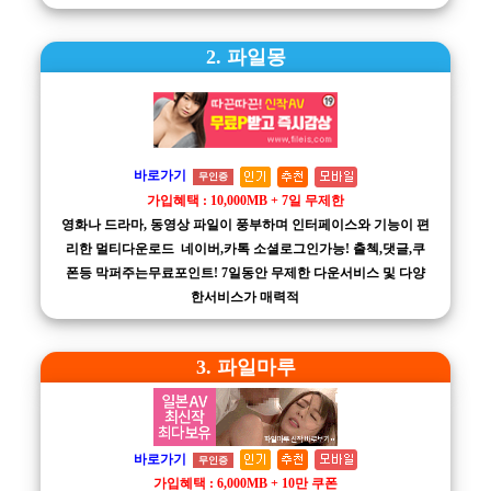
2. 파일몽
바로가기
무인증
가입혜택 : 10,000MB + 7일 무제한
영화나 드라마, 동영상 파일이 풍부하며 인터페이스와 기능이 편
리한 멀티다운로드 네이버,카톡 소셜로그인가능! 출첵,댓글,쿠
폰등 막퍼주는무료포인트! 7일동안 무제한 다운서비스 및 다양
한서비스가 매력적
3. 파일마루
바로가기
무인증
가입혜택 : 6,000MB + 10만 쿠폰