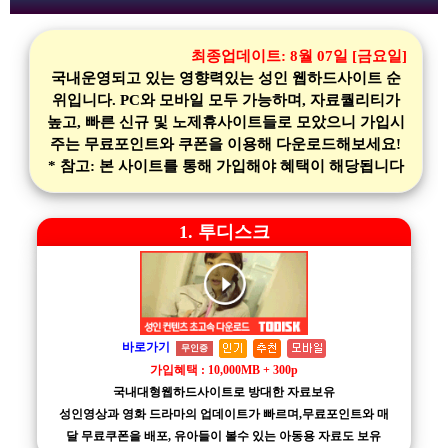
최종업데이트:
8월 07일 [금요일]
국내운영되고 있는 영향력있는 성인 웹하드사이트 순
위입니다. PC와 모바일 모두 가능하며, 자료퀄리티가
높고, 빠른 신규 및 노제휴사이트들로 모았으니 가입시
주는 무료포인트와 쿠폰을 이용해 다운로드해보세요!
* 참고: 본 사이트를 통해 가입해야 혜택이 해당됩니다
1. 투디스크
바로가기
무인증
가입혜택 : 10,000MB + 300p
국내대형웹하드사이트로 방대한 자료보유
성인영상과 영화 드라마의 업데이트가 빠르며,무료포인트와 매
달 무료쿠폰을 배포, 유아들이 볼수 있는 아동용 자료도 보유