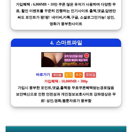
가입혜택 : 6,000MB + 10만 쿠폰 많은 유저가 사용하며 다양한 무
료, 할인 이벤트를 꾸준히 진행하는 인기사이트 출첵,댓글,답변만
써도 포인트가 팡!팡! 네이버,카톡,구글, 소셜로그인가능! 성인,
영화가 풍부한사이트
4. 스마트파일
바로가기
무인증
가입혜택 : 10,000MB + 300p
가입시 풍부한 포인트,댓글,출첵등 무료쿠폰혜택받는경로많음
보안백신으로 인한 안전성과 개인정보보호사이트 강좌영상은 무
료! 성인,영화,웹툰자료가 풍부함