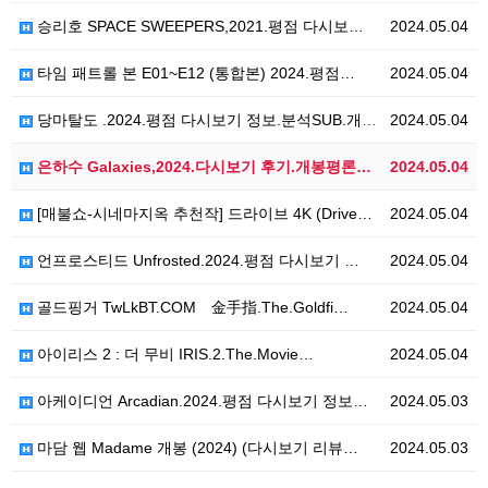
승리호 SPACE SWEEPERS,2021.평점 다시보…
2024.05.04
타임 패트롤 본 E01~E12 (통합본) 2024.평점…
2024.05.04
당마탈도 .2024.평점 다시보기 정보.분석SUB.개봉…
2024.05.04
은하수 Galaxies,2024.다시보기 후기.개봉평론…
2024.05.04
[매불쇼-시네마지옥 추천작] 드라이브 4K (Drive…
2024.05.04
언프로스티드 Unfrosted.2024.평점 다시보기 …
2024.05.04
골드핑거 TwLkBT.COM 金手指.The.Goldfi…
2024.05.04
아이리스 2 : 더 무비 IRIS.2.The.Movie…
2024.05.04
아케이디언 Arcadian.2024.평점 다시보기 정보…
2024.05.03
마담 웹 Madame 개봉 (2024) (다시보기 리뷰…
2024.05.03