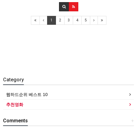
1
2
3
4
5
Category
웹하드순위 베스트 10
추천영화
Comments
+