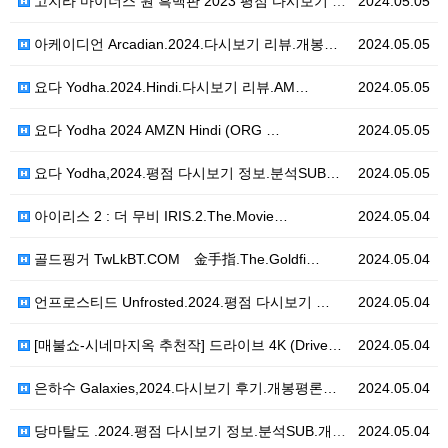
고지라 마이너스 원 흑백판 2023 평점 다시보기 정보…
2024.05.05
아케이디언 Arcadian.2024.다시보기 리뷰.개봉…
2024.05.05
요다 Yodha.2024.Hindi.다시보기 리뷰.AM…
2024.05.05
요다 Yodha 2024 AMZN Hindi (ORG …
2024.05.05
요다 Yodha,2024.평점 다시보기 정보.분석SUB…
2024.05.05
아이리스 2 : 더 무비 IRIS.2.The.Movie…
2024.05.04
골드핑거 TwLkBT.COM 金手指.The.Goldfi…
2024.05.04
언프로스티드 Unfrosted.2024.평점 다시보기 …
2024.05.04
[매불쇼-시네마지옥 추천작] 드라이브 4K (Drive…
2024.05.04
은하수 Galaxies,2024.다시보기 후기.개봉평론…
2024.05.04
당마탈도 .2024.평점 다시보기 정보.분석SUB.개봉…
2024.05.04