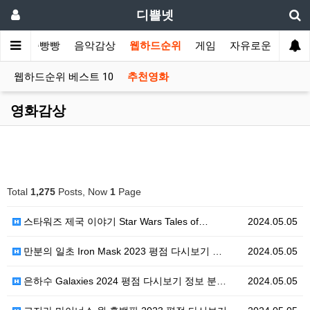
디쁠넷
슈
쭉쭉빵빵
음악감상
웹하드순위
게임
자유로운글
웹하드순위 베스트 10
추천영화
영화감상
Total
1,275
Posts, Now
1
Page
스타워즈 제국 이야기 Star Wars Tales of…
2024.05.05
만분의 일초 Iron Mask 2023 평점 다시보기 …
2024.05.05
은하수 Galaxies 2024 평점 다시보기 정보 분…
2024.05.05