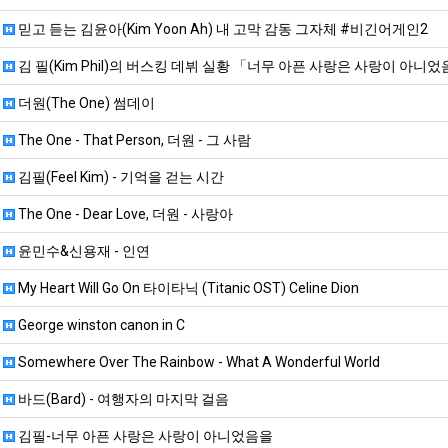
믿고 듣는 김윤아(Kim Yoon Ah) 내 고막 감동 그자체 #비긴어게인2
김 필(Kim Phil)의 버스킹 데뷔 실황 「너무 아픈 사랑은 사랑이 아니
더원(The One) 썸데이
The One - That Person, 더원 - 그 사람
김필(Feel Kim) - 기억을 걷는 시간
The One - Dear Love, 더원 - 사랑아
윤민수&신용재 - 인연
My Heart Will Go On 타이타닉 (Titanic OST) Celine Dion
George winston canon in C
Somewhere Over The Rainbow - What A Wonderful World
바드(Bard) - 여행자의 마지막 걸음
김필-너무 아픈 사랑은 사랑이 아니었음을