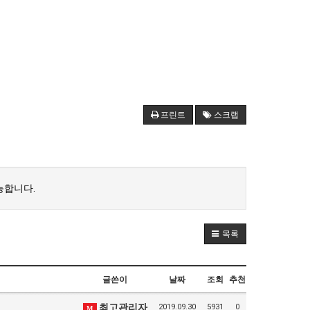
프린트
스크랩
능합니다.
목록
글쓴이
날짜
조회
추천
최고관리자
2019.09.30
5931
0
M