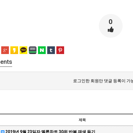
0
ents
로그인한 회원만 댓글 등록이 가
제목
2019년 9월 23일자 멜론차트 30위 반복 재생 듣기