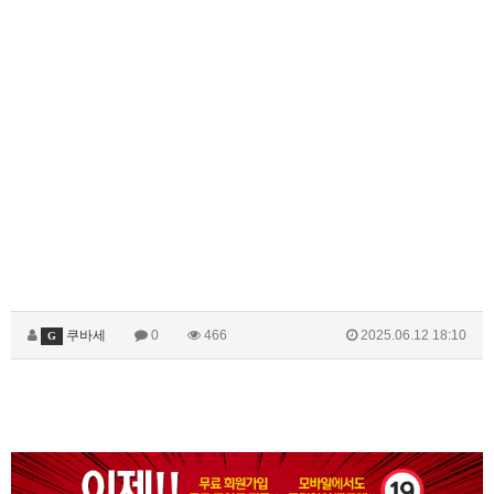
쿠바세
0
466
2025.06.12 18:10
G