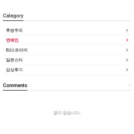
Category
후방주의
연예인
BJ스트리머
일본스타
감상후기
Comments
+
글이 없습니다.