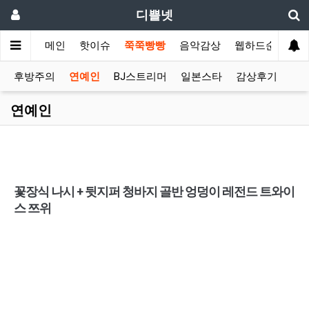
디쁠넷
메인
핫이슈
쭉쭉빵빵
음악감상
웹하드순위
후방주의
연예인
BJ스트리머
일본스타
감상후기
연예인
꽃장식 나시 + 뒷지퍼 청바지 골반 엉덩이 레전드 트와이
스 쯔위