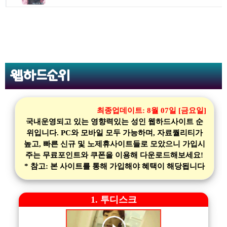
웹하드순위
최종업데이트:
8월 07일 [금요일]
국내운영되고 있는 영향력있는 성인 웹하드사이트 순
위입니다. PC와 모바일 모두 가능하며, 자료퀄리티가
높고, 빠른 신규 및 노제휴사이트들로 모았으니 가입시
주는 무료포인트와 쿠폰을 이용해 다운로드해보세요!
* 참고: 본 사이트를 통해 가입해야 혜택이 해당됩니다
1. 투디스크