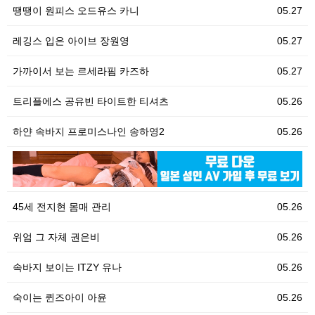
땡땡이 원피스 오드유스 카니
05.27
레깅스 입은 아이브 장원영
05.27
가까이서 보는 르세라핌 카즈하
05.27
트리플에스 공유빈 타이트한 티셔츠
05.26
하얀 속바지 프로미스나인 송하영2
05.26
05.26
45세 전지현 몸매 관리
05.26
위엄 그 자체 권은비
05.26
속바지 보이는 ITZY 유나
05.26
숙이는 퀸즈아이 아윤
05.26