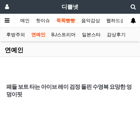
디쁠넷
메인
핫이슈
쭉쭉빵빵
음악감상
웹하드순위
후방주의
연예인
BJ스트리머
일본스타
감상후기
연예인
패들 보트 타는 아이브 레이 검정 돌핀 수영복 요망한 엉
덩이핏