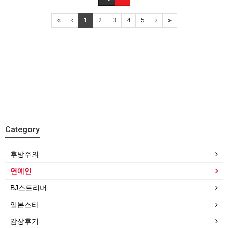
1
2
3
4
5
Category
후방주의
연예인
BJ스트리머
일본스타
감상후기