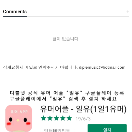
Comments
+
글이 없습니다.
삭제요청시 메일로 연락주시기 바랍니다.
diplemusic@hotmail.com