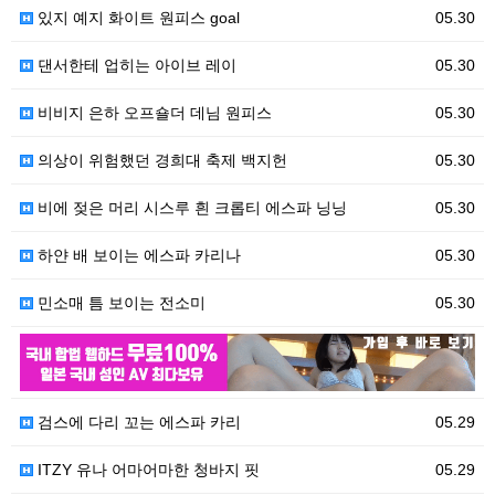
있지 예지 화이트 원피스 goal
05.30
댄서한테 업히는 아이브 레이
05.30
비비지 은하 오프숄더 데님 원피스
05.30
의상이 위험했던 경희대 축제 백지헌
05.30
비에 젖은 머리 시스루 흰 크롭티 에스파 닝닝
05.30
하얀 배 보이는 에스파 카리나
05.30
민소매 틈 보이는 전소미
05.30
05.30
검스에 다리 꼬는 에스파 카리
05.29
ITZY 유나 어마어마한 청바지 핏
05.29