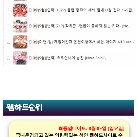
웹하드순위
최종업데이트:
8월 09일 [일요일]
국내운영되고 있는 영향력있는 성인 웹하드사이트 순