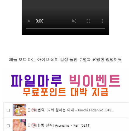
패들 보트 타는 아이브 레이 검정 돌핀 수영복 요망한 엉덩이핏