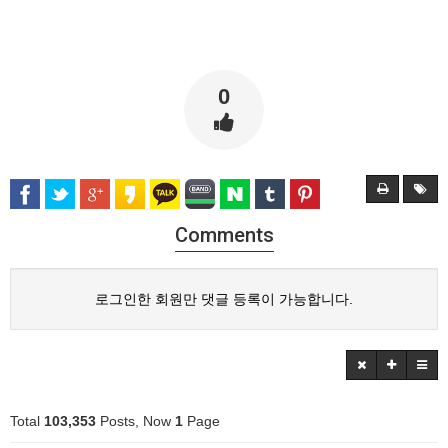
0
Comments
로그인한 회원만 댓글 등록이 가능합니다.
Total
103,353
Posts, Now
1
Page