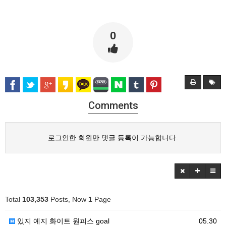
0
Comments
로그인한 회원만 댓글 등록이 가능합니다.
Total
103,353
Posts, Now
1
Page
있지 예지 화이트 원피스 goal
05.30