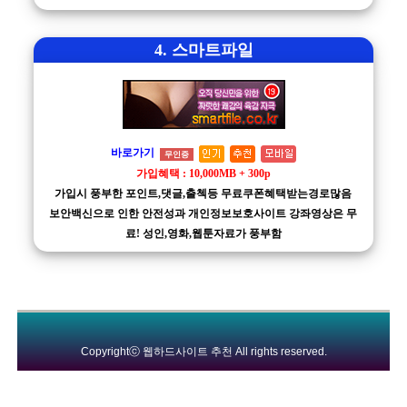
4. 스마트파일
바로가기
무인증
가입혜택 : 10,000MB + 300p
가입시 풍부한 포인트,댓글,출첵등 무료쿠폰혜택받는경로많음
보안백신으로 인한 안전성과 개인정보보호사이트 강좌영상은 무
료! 성인,영화,웹툰자료가 풍부함
Copyrightⓒ
웹하드사이트 추천
All rights reserved.