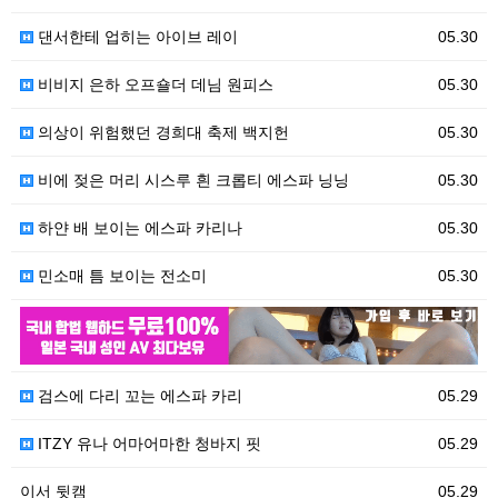
댄서한테 업히는 아이브 레이
05.30
비비지 은하 오프숄더 데님 원피스
05.30
의상이 위험했던 경희대 축제 백지헌
05.30
비에 젖은 머리 시스루 흰 크롭티 에스파 닝닝
05.30
하얀 배 보이는 에스파 카리나
05.30
민소매 틈 보이는 전소미
05.30
05.30
검스에 다리 꼬는 에스파 카리
05.29
ITZY 유나 어마어마한 청바지 핏
05.29
이서 뒷캠
05.29