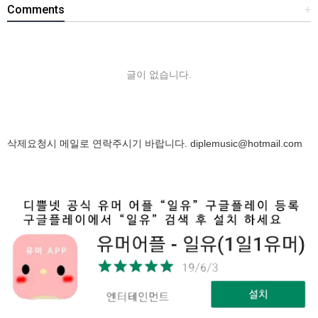
Comments
+
글이 없습니다.
삭제요청시 메일로 연락주시기 바랍니다.
diplemusic@hotmail.com