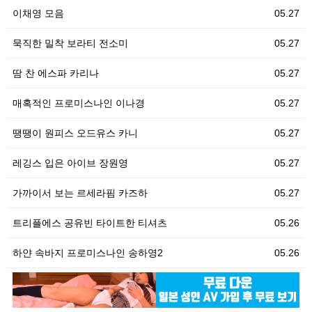
이채영 모음
05.27
묵직한 밀착 보라티 전소미
05.27
땀 찬 에스파 카리나
05.27
매혹적인 프로미스나인 이나경
05.27
땡땡이 원피스 오드유스 카니
05.27
레깅스 입은 아이브 장원영
05.27
가까이서 보는 르세라핌 카즈하
05.27
트리플에스 공유빈 타이트한 티셔츠
05.26
하얀 속바지 프로미스나인 송하영2
05.26
05.26