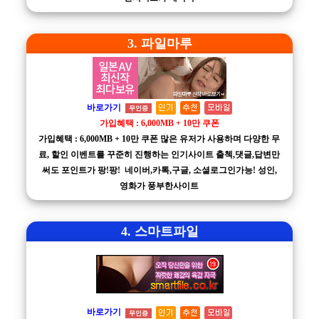
3. 파일마루
바로가기
무인증
가입혜택 : 6,000MB + 10만 쿠폰
가입혜택 : 6,000MB + 10만 쿠폰 많은 유저가 사용하며 다양한 무
료, 할인 이벤트를 꾸준히 진행하는 인기사이트 출첵,댓글,답변만
써도 포인트가 팡!팡! 네이버,카톡,구글, 소셜로그인가능! 성인,
영화가 풍부한사이트
4. 스마트파일
바로가기
무인증