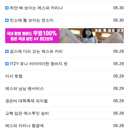
하얀 배 보이는 에스파 카리나
05.30
민소매 틈 보이는 전소미
05.30
05.30
검스에 다리 꼬는 에스파 카리
05.29
ITZY 유나 어마어마한 청바지 핏
05.29
이서 뒷캠
05.29
에스파 닝닝 팬서비스
05.29
권은비 대학축제 피지컬
05.29
교복 입은 에스투잇 승비
05.28
에스파 카리나 형광색
05.28