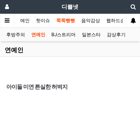
디쁠넷
메인
핫이슈
쭉쭉빵빵
음악감상
웹하드순위
후방주의
연예인
BJ스트리머
일본스타
감상후기
연예인
아이들 미연 튼실한 허벅지