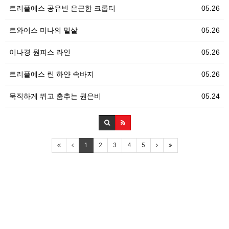
트리플에스 공유빈 은근한 크롭티
05.26
트와이스 미나의 밑살
05.26
이나경 원피스 라인
05.26
트리플에스 린 하얀 속바지
05.26
묵직하게 뛰고 춤추는 권은비
05.24
1
2
3
4
5