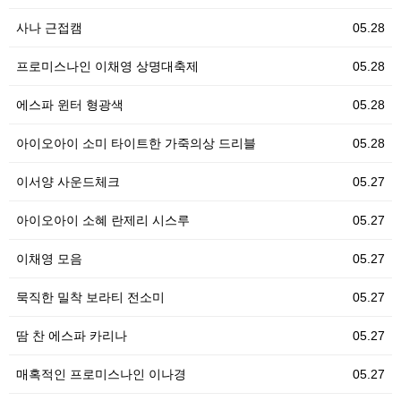
사나 근접캠
05.28
프로미스나인 이채영 상명대축제
05.28
에스파 윈터 형광색
05.28
아이오아이 소미 타이트한 가죽의상 드리블
05.28
이서양 사운드체크
05.27
아이오아이 소혜 란제리 시스루
05.27
이채영 모음
05.27
묵직한 밀착 보라티 전소미
05.27
땀 찬 에스파 카리나
05.27
매혹적인 프로미스나인 이나경
05.27