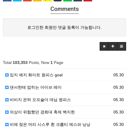
Comments
로그인한 회원만 댓글 등록이 가능합니다.
Total
103,353
Posts, Now
1
Page
있지 예지 화이트 원피스 goal
05.30
댄서한테 업히는 아이브 레이
05.30
비비지 은하 오프숄더 데님 원피스
05.30
의상이 위험했던 경희대 축제 백지헌
05.30
비에 젖은 머리 시스루 흰 크롭티 에스파 닝닝
05.30