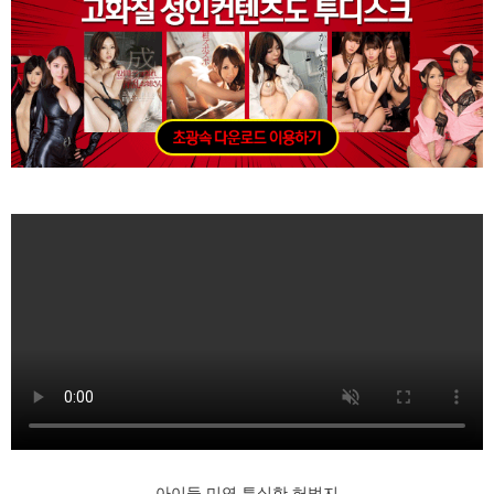
아이들 미연 튼실한 허벅지