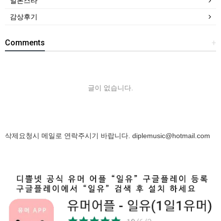
일본스타
감상후기
Comments
+
글이 없습니다.
삭제요청시 메일로 연락주시기 바랍니다.
diplemusic@hotmail.com