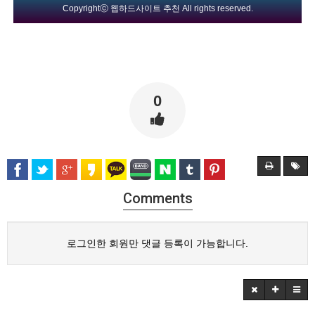
Copyrightⓒ
웹하드사이트 추천
All rights reserved.
0
Comments
로그인한 회원만 댓글 등록이 가능합니다.