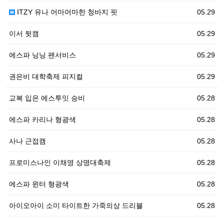
ITZY 유나 어마어마한 청바지 핏
05.29
이서 뒷캠
05.29
에스파 닝닝 팬서비스
05.29
권은비 대학축제 피지컬
05.29
교복 입은 에스투잇 승비
05.28
에스파 카리나 형광색
05.28
사나 근접캠
05.28
프로미스나인 이채영 상명대축제
05.28
에스파 윈터 형광색
05.28
아이오아이 소미 타이트한 가죽의상 드리블
05.28