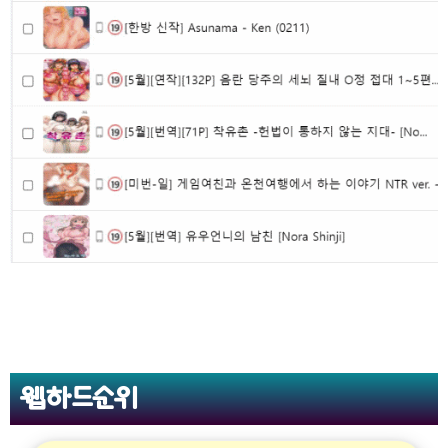
웹하드순위