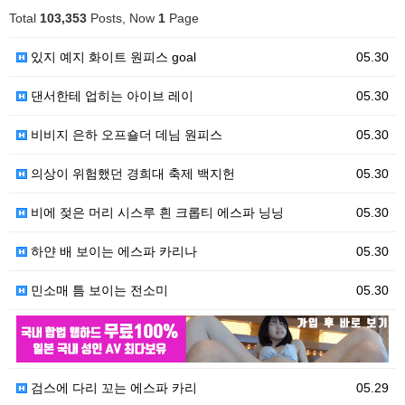
Total
103,353
Posts, Now
1
Page
있지 예지 화이트 원피스 goal
05.30
댄서한테 업히는 아이브 레이
05.30
비비지 은하 오프숄더 데님 원피스
05.30
의상이 위험했던 경희대 축제 백지헌
05.30
비에 젖은 머리 시스루 흰 크롭티 에스파 닝닝
05.30
하얀 배 보이는 에스파 카리나
05.30
민소매 틈 보이는 전소미
05.30
05.30
검스에 다리 꼬는 에스파 카리
05.29