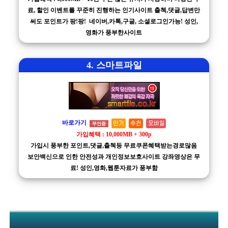
료, 할인 이벤트를 꾸준히 진행하는 인기사이트 출첵,댓글,답변만
써도 포인트가 팡!팡! 네이버,카톡,구글, 소셜로그인가능! 성인,
영화가 풍부한사이트
4. 스마트파일
바로가기
무인증
가입혜택 : 10,000MB + 300p
가입시 풍부한 포인트,댓글,출첵등 무료쿠폰혜택받는경로많음
보안백신으로 인한 안전성과 개인정보보호사이트 강좌영상은 무
료! 성인,영화,웹툰자료가 풍부함