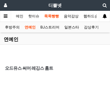
디쁠넷
메인
핫이슈
쭉쭉빵빵
음악감상
웹하드순위
후방주의
연예인
BJ스트리머
일본스타
감상후기
연예인
오드유스 써머 레깅스 홈트