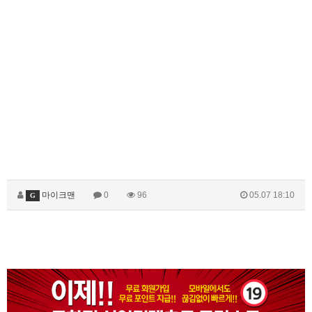
마이크맨
0
96
05.07 18:10
G