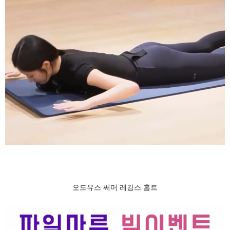
오드유스 써머 레깅스 홈트