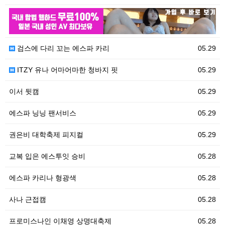
05.30
검스에 다리 꼬는 에스파 카리
05.29
ITZY 유나 어마어마한 청바지 핏
05.29
이서 뒷캠
05.29
에스파 닝닝 팬서비스
05.29
권은비 대학축제 피지컬
05.29
교복 입은 에스투잇 승비
05.28
에스파 카리나 형광색
05.28
사나 근접캠
05.28
프로미스나인 이채영 상명대축제
05.28