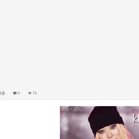
안경
0
76