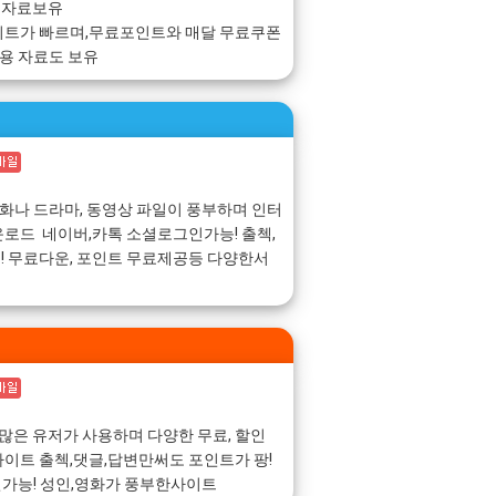
 자료보유
이트가 빠르며,무료포인트와 매달 무료쿠폰
동용 자료도 보유
영화나 드라마, 동영상 파일이 풍부하며 인터
로드 네이버,카톡 소셜로그인가능! 출첵,
 무료다운, 포인트 무료제공등 다양한서
 쿠폰 많은 유저가 사용하며 다양한 무료, 할인
이트 출첵,댓글,답변만써도 포인트가 팡!
인가능! 성인,영화가 풍부한사이트