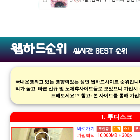
웹하드순위
실시간 BEST 순위
국내운영되고 있는 영향력있는 성인 웹하드사이트 순위입니다.
티가 높고, 빠른 신규 및 노제휴사이트들로 모았으니 가입시
드해보세요! * 참고: 본 사이트를 통해 
1. 투디스크
바로가기
무인증
가입혜택 : 10,000MB + 300p