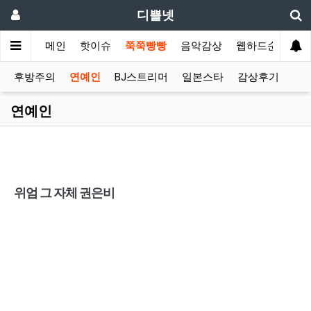
디쁠넷
메인
핫이슈
쭉쭉빵빵
음악감상
웹하드순위
후방주의
연예인
BJ스트리머
일본스타
감상후기
연예인
위엄 그 자체 권은비