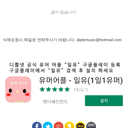
글이 없습니다.
삭제요청시 메일로 연락주시기 바랍니다.
diplemusic@hotmail.com