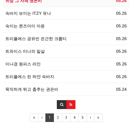
위엄 그 자체 권은비
05.26
속바지 보이는 ITZY 유나
05.26
숙이는 퀸즈아이 아윤
05.26
트리플에스 공유빈 은근한 크롭티
05.26
트와이스 미나의 밑살
05.26
이나경 원피스 라인
05.26
트리플에스 린 하얀 속바지
05.26
묵직하게 뛰고 춤추는 권은비
05.24
1
2
3
4
5