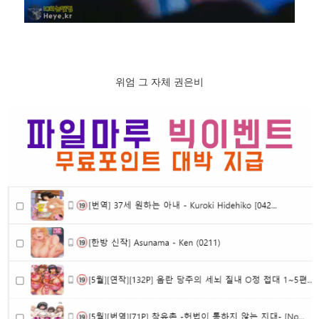
위엄 그 자체 권은비