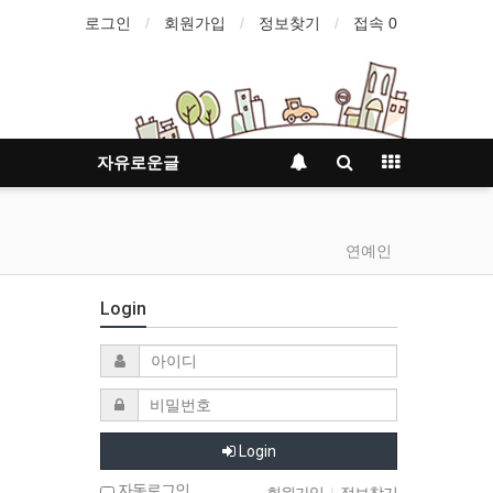
로그인
회원가입
정보찾기
접속 0
자유로운글
연예인
Login
Login
자동로그인