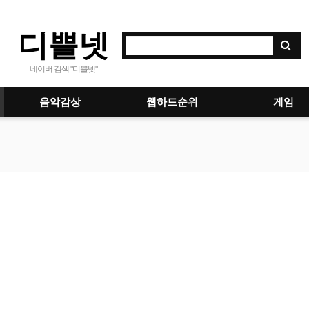
디쁠넷
네이버 검색 "디쁠넷"
음악감상
웹하드순위
게임