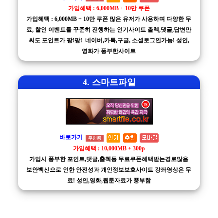
가입혜택 : 6,000MB + 10만 쿠폰
가입혜택 : 6,000MB + 10만 쿠폰 많은 유저가 사용하며 다양한 무
료, 할인 이벤트를 꾸준히 진행하는 인기사이트 출첵,댓글,답변만
써도 포인트가 팡!팡! 네이버,카톡,구글, 소셜로그인가능! 성인,
영화가 풍부한사이트
4. 스마트파일
바로가기
무인증
가입혜택 : 10,000MB + 300p
가입시 풍부한 포인트,댓글,출첵등 무료쿠폰혜택받는경로많음
보안백신으로 인한 안전성과 개인정보보호사이트 강좌영상은 무
료! 성인,영화,웹툰자료가 풍부함