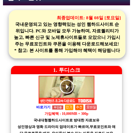
최종업데이트:
8월 08일 [토요일]
국내운영되고 있는 영향력있는 성인 웹하드사이트 순
위입니다. PC와 모바일 모두 가능하며, 자료퀄리티가
높고, 빠른 신규 및 노제휴사이트들로 모았으니 가입시
주는 무료포인트와 쿠폰을 이용해 다운로드해보세요!
* 참고: 본 사이트를 통해 가입해야 혜택이 해당됩니다
1. 투디스크
바로가기
무인증
가입혜택 : 10,000MB + 300p
국내대형웹하드사이트로 방대한 자료보유
성인영상과 영화 드라마의 업데이트가 빠르며,무료포인트와 매