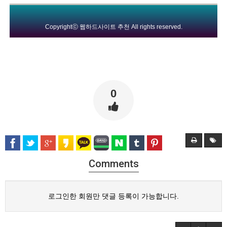
Copyrightⓒ
웹하드사이트 추천
All rights reserved.
0
Comments
로그인한 회원만 댓글 등록이 가능합니다.