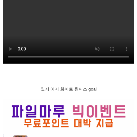
있지 예지 화이트 원피스 goal