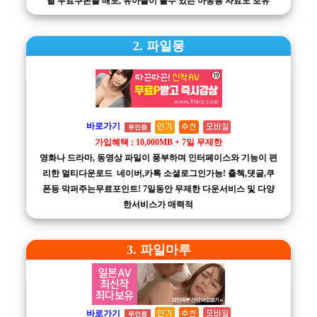
달 무료쿠폰을 배포, 유아들이 볼수 있는 아동용 자료도 보유
2. 파일몽
바로가기
무인증
가입혜택 : 10,000MB + 7일 무제한
영화나 드라마, 동영상 파일이 풍부하며 인터페이스와 기능이 편
리한 멀티다운로드 네이버,카톡 소셜로그인가능! 출첵,댓글,쿠
폰등 막퍼주는무료포인트! 7일동안 무제한 다운서비스 및 다양
한서비스가 매력적
3. 파일마루
바로가기
무인증