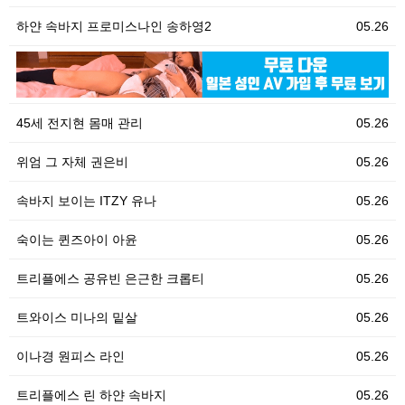
하얀 속바지 프로미스나인 송하영2
05.26
05.26
45세 전지현 몸매 관리
05.26
위엄 그 자체 권은비
05.26
속바지 보이는 ITZY 유나
05.26
숙이는 퀸즈아이 아윤
05.26
트리플에스 공유빈 은근한 크롭티
05.26
트와이스 미나의 밑살
05.26
이나경 원피스 라인
05.26
트리플에스 린 하얀 속바지
05.26